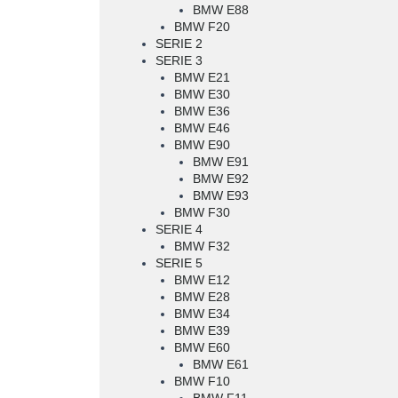
BMW E88
BMW F20
SERIE 2
SERIE 3
BMW E21
BMW E30
BMW E36
BMW E46
BMW E90
BMW E91
BMW E92
BMW E93
BMW F30
SERIE 4
BMW F32
SERIE 5
BMW E12
BMW E28
BMW E34
BMW E39
BMW E60
BMW E61
BMW F10