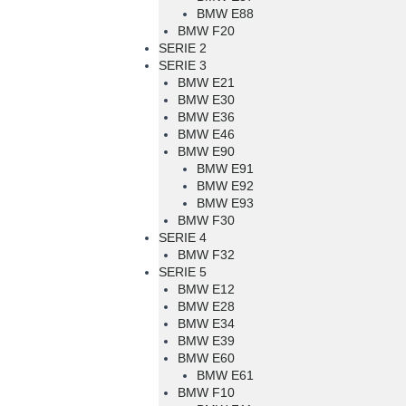
BMW E88
BMW F20
SERIE 2
SERIE 3
BMW E21
BMW E30
BMW E36
BMW E46
BMW E90
BMW E91
BMW E92
BMW E93
BMW F30
SERIE 4
BMW F32
SERIE 5
BMW E12
BMW E28
BMW E34
BMW E39
BMW E60
BMW E61
BMW F10