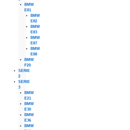
BMW
E81
BMW
E82
BMW
E83
BMW
E87
BMW
E88
BMW
F20
SERIE
2
SERIE
3
BMW
E21
BMW
E30
BMW
E36
BMW