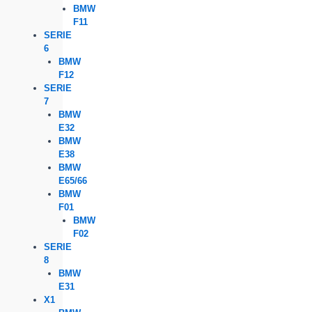
BMW
F11
SERIE
6
BMW
F12
SERIE
7
BMW
E32
BMW
E38
BMW
E65/66
BMW
F01
BMW
F02
SERIE
8
BMW
E31
X1