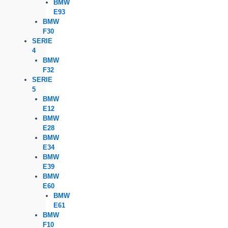
BMW
E93
BMW
F30
SERIE
4
BMW
F32
SERIE
5
BMW
E12
BMW
E28
BMW
E34
BMW
E39
BMW
E60
BMW
E61
BMW
F10