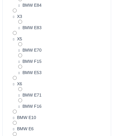
BMW E84
X3
BMW E83
X5
BMW E70
BMW F15
BMW E53
X6
BMW E71
BMW F16
BMW E10
BMW E6