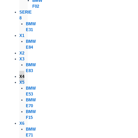
BMW
F02
SERIE
8
BMW
E31
X1
BMW
E84
X2
X3
BMW
E83
X4
X5
BMW
E53
BMW
E70
BMW
F15
X6
BMW
E71