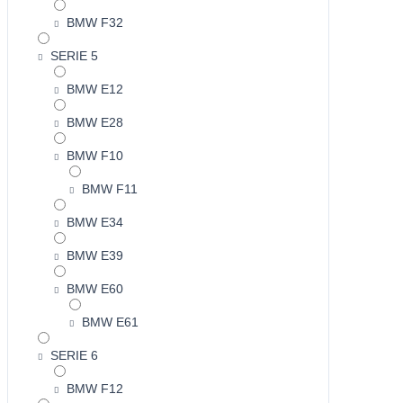
BMW F32
SERIE 5
BMW E12
BMW E28
BMW F10
BMW F11
BMW E34
BMW E39
BMW E60
BMW E61
SERIE 6
BMW F12