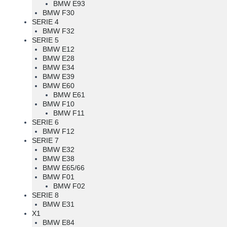
BMW E93
BMW F30
SERIE 4
BMW F32
SERIE 5
BMW E12
BMW E28
BMW E34
BMW E39
BMW E60
BMW E61
BMW F10
BMW F11
SERIE 6
BMW F12
SERIE 7
BMW E32
BMW E38
BMW E65/66
BMW F01
BMW F02
SERIE 8
BMW E31
X1
BMW E84