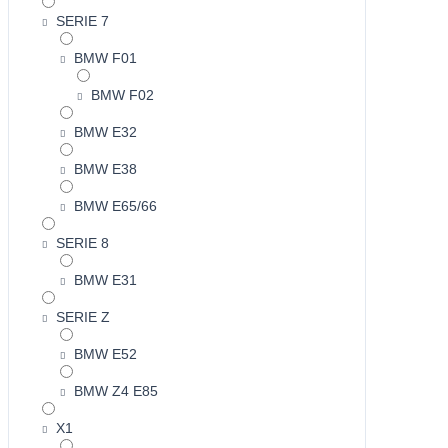
SERIE 7
BMW F01
BMW F02
BMW E32
BMW E38
BMW E65/66
SERIE 8
BMW E31
SERIE Z
BMW E52
BMW Z4 E85
X1