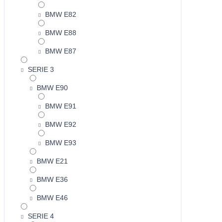
BMW E82
BMW E88
BMW E87
SERIE 3
BMW E90
BMW E91
BMW E92
BMW E93
BMW E21
BMW E36
BMW E46
SERIE 4