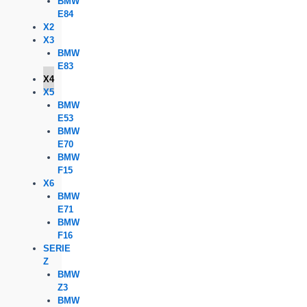
BMW
E84
X2
X3
BMW
E83
X4
X5
BMW
E53
BMW
E70
BMW
F15
X6
BMW
E71
BMW
F16
SERIE
Z
BMW
Z3
BMW