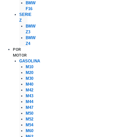
BMW
F16
SERIE
Z
BMW
Z3
BMW
Z4
POR
MOTOR
GASOLINA
M10
M20
M30
M40
M42
M43
M44
M47
M50
M52
M54
M60
M62