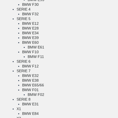
BMW F30
SERIE 4
BMW F32
SERIE 5
BMW E12
BMW E28
BMW E34
BMW E39
BMW E60
BMW E61
BMW F10
BMW F11
SERIE 6
BMW F12
SERIE 7
BMW E32
BMW E38
BMW E65/66
BMW F01
BMW F02
SERIE 8
BMW E31
X1
BMW E84