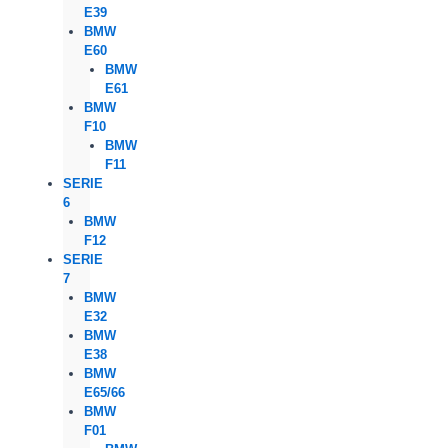
E39
BMW
E60
BMW
E61
BMW
F10
BMW
F11
SERIE
6
BMW
F12
SERIE
7
BMW
E32
BMW
E38
BMW
E65/66
BMW
F01