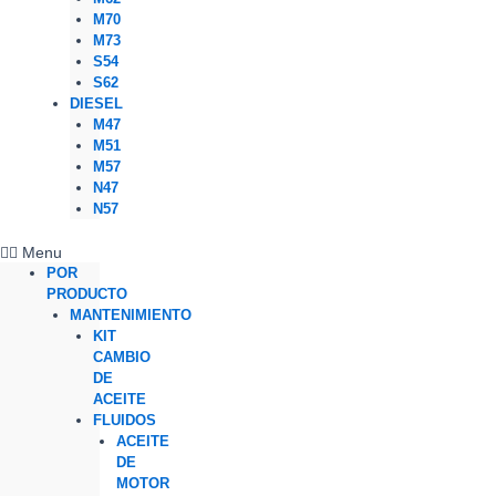
M70
M73
S54
S62
DIESEL
M47
M51
M57
N47
N57
Menu
POR
PRODUCTO
MANTENIMIENTO
KIT
CAMBIO
DE
ACEITE
FLUIDOS
ACEITE
DE
MOTOR