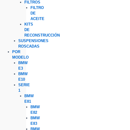
FILTROS
FILTRO
DE
ACEITE
KITS
DE
RECONSTRUCCIÓN
SUSPENSIONES
ROSCADAS
POR
MODELO
BMW
E3
BMW
E10
SERIE
1
BMW
E81
BMW
E82
BMW
E83
BMW