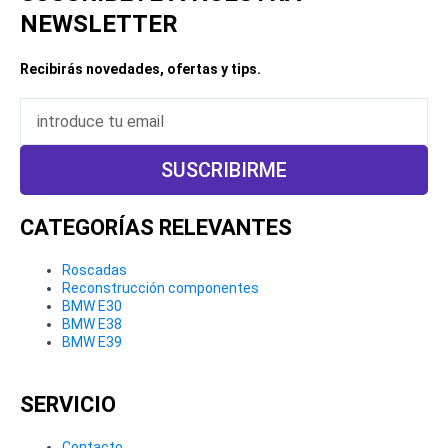
NEWSLETTER
Recibirás novedades, ofertas y tips.
Email
SUSCRIBIRME
CATEGORÍAS RELEVANTES​
Roscadas
Reconstrucción componentes
BMW E30
BMW E38
BMW E39
SERVICIO
Contacto