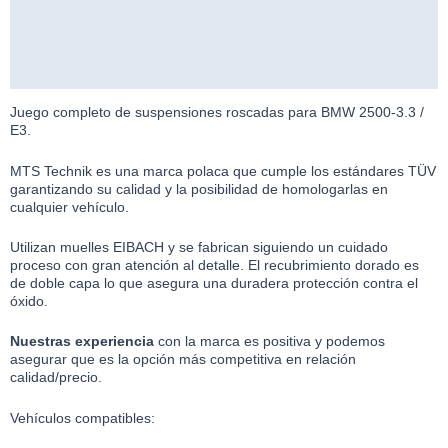
Descripción
Información adicional
Valoraciones (0)
Juego completo de suspensiones roscadas para BMW 2500-3.3 /
E3.
MTS Technik es una marca polaca que cumple los estándares TÜV
garantizando su calidad y la posibilidad de homologarlas en
cualquier vehículo.
Utilizan muelles EIBACH y se fabrican siguiendo un cuidado
proceso con gran atención al detalle. El recubrimiento dorado es
de doble capa lo que asegura una duradera protección contra el
óxido.
Nuestras experiencia
con la marca es positiva y podemos
asegurar que es la opción más competitiva en relación
calidad/precio.
Vehículos compatibles: