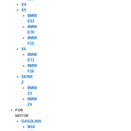
X4
X5
BMW
E53
BMW
E70
BMW
F15
X6
BMW
E71
BMW
F16
SERIE
Z
BMW
Z3
BMW
Z4
POR
MOTOR
GASOLINA
M10