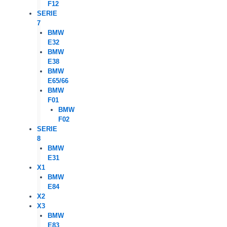
F12
SERIE
7
BMW
E32
BMW
E38
BMW
E65/66
BMW
F01
BMW
F02
SERIE
8
BMW
E31
X1
BMW
E84
X2
X3
BMW
E83