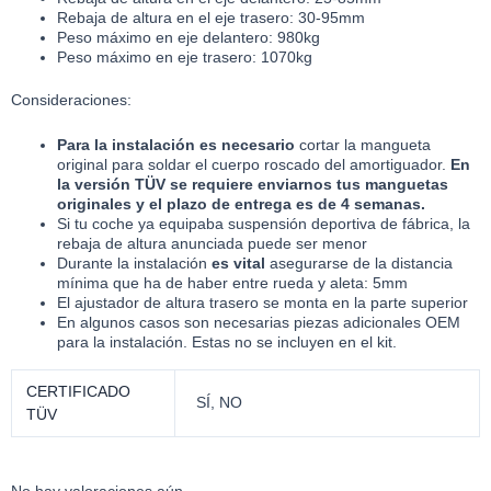
Rebaja de altura en el eje trasero: 30-95mm
Peso máximo en eje delantero: 980kg
Peso máximo en eje trasero: 1070kg
Consideraciones:
Para la instalación es necesario
cortar la mangueta
original para soldar el cuerpo roscado del amortiguador.
En
la versión TÜV se requiere enviarnos tus manguetas
originales y el plazo de entrega es de 4 semanas.
Si tu coche ya equipaba suspensión deportiva de fábrica, la
rebaja de altura anunciada puede ser menor
Durante la instalación
es vital
asegurarse de la distancia
mínima que ha de haber entre rueda y aleta: 5mm
El ajustador de altura trasero se monta en la parte superior
En algunos casos son necesarias piezas adicionales OEM
para la instalación. Estas no se incluyen en el kit.
CERTIFICADO
SÍ, NO
TÜV
No hay valoraciones aún.