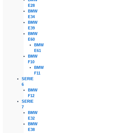
E28
BMW
E34
BMW
E39
BMW
E60
BMW
E61
BMW
F10
BMW
F11
SERIE
6
BMW
F12
SERIE
7
BMW
E32
BMW
E38