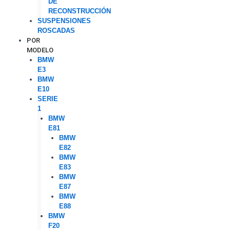
DE
RECONSTRUCCIÓN
SUSPENSIONES
ROSCADAS
POR
MODELO
BMW
E3
BMW
E10
SERIE
1
BMW
E81
BMW
E82
BMW
E83
BMW
E87
BMW
E88
BMW
F20