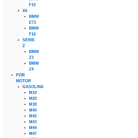
F15
X6
BMW
E71
BMW
F16
SERIE
Z
BMW
Z3
BMW
Z4
POR
MOTOR
GASOLINA
M10
M20
M30
M40
M42
M43
M44
M47