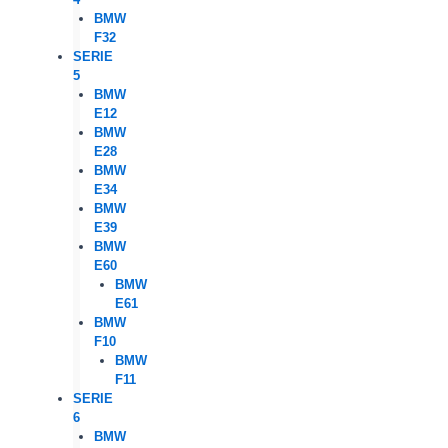
BMW
F32
SERIE
5
BMW
E12
BMW
E28
BMW
E34
BMW
E39
BMW
E60
BMW
E61
BMW
F10
BMW
F11
SERIE
6
BMW