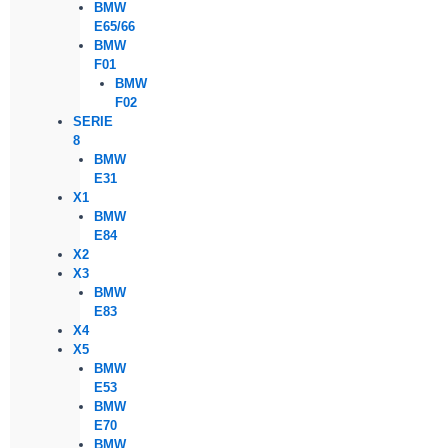
BMW
E65/66
BMW
F01
BMW
F02
SERIE
8
BMW
E31
X1
BMW
E84
X2
X3
BMW
E83
X4
X5
BMW
E53
BMW
E70
BMW