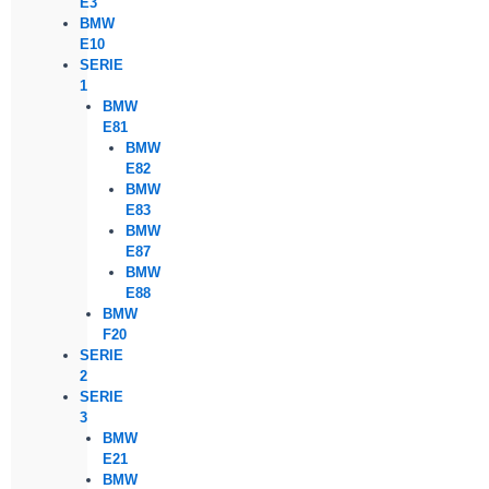
E3
BMW
E10
SERIE
1
BMW
E81
BMW
E82
BMW
E83
BMW
E87
BMW
E88
BMW
F20
SERIE
2
SERIE
3
BMW
E21
BMW