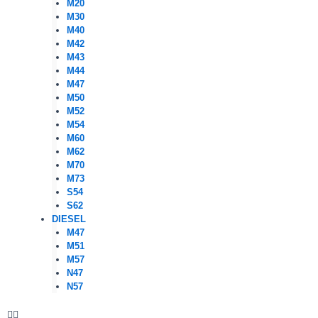
M20
M30
M40
M42
M43
M44
M47
M50
M52
M54
M60
M62
M70
M73
S54
S62
DIESEL
M47
M51
M57
N47
N57