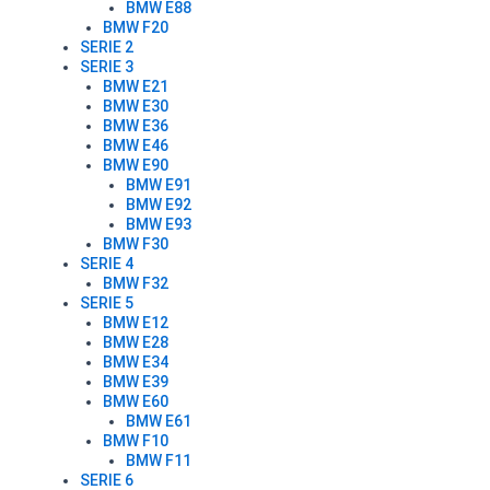
BMW E88
BMW F20
SERIE 2
SERIE 3
BMW E21
BMW E30
BMW E36
BMW E46
BMW E90
BMW E91
BMW E92
BMW E93
BMW F30
SERIE 4
BMW F32
SERIE 5
BMW E12
BMW E28
BMW E34
BMW E39
BMW E60
BMW E61
BMW F10
BMW F11
SERIE 6