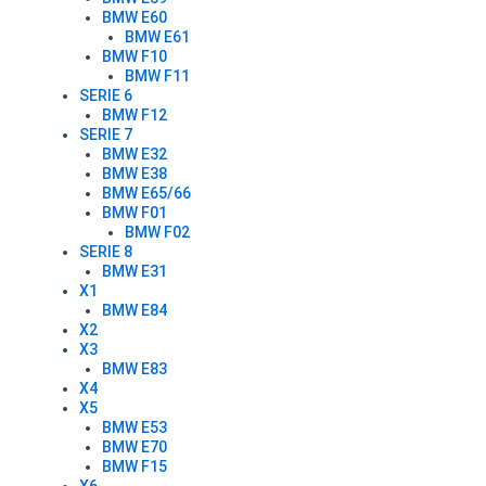
BMW E60
BMW E61
BMW F10
BMW F11
SERIE 6
BMW F12
SERIE 7
BMW E32
BMW E38
BMW E65/66
BMW F01
BMW F02
SERIE 8
BMW E31
X1
BMW E84
X2
X3
BMW E83
X4
X5
BMW E53
BMW E70
BMW F15