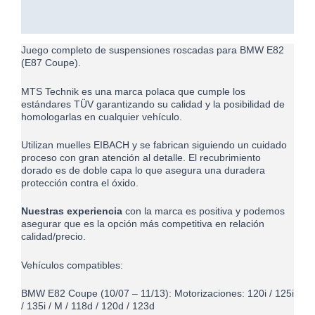
INFORMACIÓN ADICIONAL
VALORACIONES (0)
Juego completo de suspensiones roscadas para BMW E82
(E87 Coupe).
MTS Technik es una marca polaca que cumple los
estándares TÜV garantizando su calidad y la posibilidad de
homologarlas en cualquier vehículo.
Utilizan muelles EIBACH y se fabrican siguiendo un cuidado
proceso con gran atención al detalle. El recubrimiento
dorado es de doble capa lo que asegura una duradera
protección contra el óxido.
Nuestras experiencia
con la marca es positiva y podemos
asegurar que es la opción más competitiva en relación
calidad/precio.
Vehículos compatibles:
BMW E82 Coupe (10/07 – 11/13): Motorizaciones: 120i / 125i
/ 135i / M / 118d / 120d / 123d