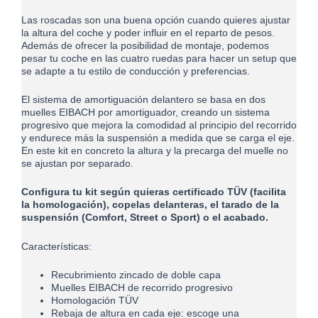
Las roscadas son una buena opción cuando quieres ajustar
la altura del coche y poder influir en el reparto de pesos.
Además de ofrecer la posibilidad de montaje, podemos
pesar tu coche en las cuatro ruedas para hacer un setup que
se adapte a tu estilo de conducción y preferencias.
El sistema de amortiguación delantero se basa en dos
muelles EIBACH por amortiguador, creando un sistema
progresivo que mejora la comodidad al principio del recorrido
y endurece más la suspensión a medida que se carga el eje.
En este kit en concreto la altura y la precarga del muelle no
se ajustan por separado.
Configura tu kit según quieras certificado TÜV (facilita
la homologación), copelas delanteras, el tarado de la
suspensión (Comfort, Street o Sport) o el acabado.
Características:
Recubrimiento zincado de doble capa
Muelles EIBACH de recorrido progresivo
Homologación TÜV
Rebaja de altura en cada eje: escoge una