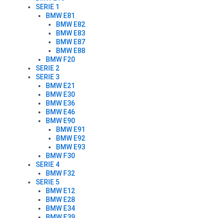
SERIE 1
BMW E81
BMW E82
BMW E83
BMW E87
BMW E88
BMW F20
SERIE 2
SERIE 3
BMW E21
BMW E30
BMW E36
BMW E46
BMW E90
BMW E91
BMW E92
BMW E93
BMW F30
SERIE 4
BMW F32
SERIE 5
BMW E12
BMW E28
BMW E34
BMW E39