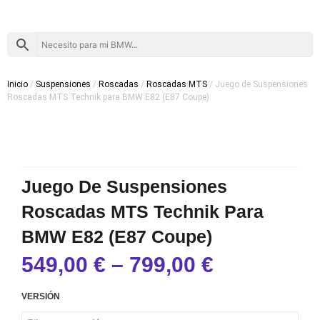
Inicio
/
Suspensiones
/
Roscadas
/
Roscadas MTS
/ Juego de Suspensiones
Roscadas MTS Technik para BMW E82 (E87 Coupe)
Juego De Suspensiones
Roscadas MTS Technik Para
BMW E82 (E87 Coupe)
549,00
€
–
799,00
€
Juego
VERSIÓN
de
Suspensiones