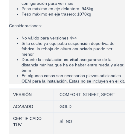
configuración para ver más
Peso máximo en eje delantero: 945kg
Peso máximo en eje trasero: 1070kg
Consideraciones:
No válido para versiones 4×4
Si tu coche ya equipaba suspensión deportiva de
fábrica, la rebaja de altura anunciada puede ser
menor
Durante la instalación
es vital
asegurarse de la
distancia mínima que ha de haber entre rueda y aleta:
5mm
En algunos casos son necesarias piezas adicionales
OEM para la instalación. Estas no se incluyen en el kit.
VERSIÓN
COMFORT, STREET, SPORT
ACABADO
GOLD
CERTIFICADO
SÍ, NO
TÜV