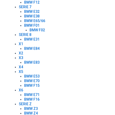
BMW F12
SERIE 7
BMW E32
BMW E38
BMW E65/66
BMW F01
BMW F02
SERIE 8
BMW E31
X1
BMW E84
X2
X3
BMW E83
X4
X5
BMW E53
BMW E70
BMW F15
X6
BMW E71
BMW F16
SERIE Z
BMW Z3
BMW Z4