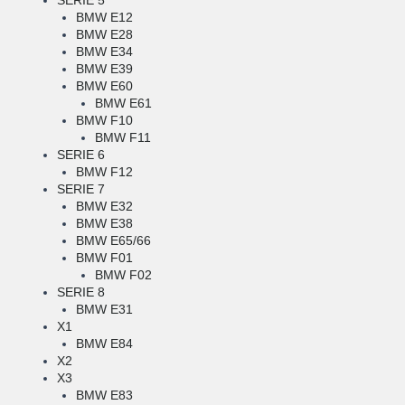
SERIE 5
BMW E12
BMW E28
BMW E34
BMW E39
BMW E60
BMW E61
BMW F10
BMW F11
SERIE 6
BMW F12
SERIE 7
BMW E32
BMW E38
BMW E65/66
BMW F01
BMW F02
SERIE 8
BMW E31
X1
BMW E84
X2
X3
BMW E83