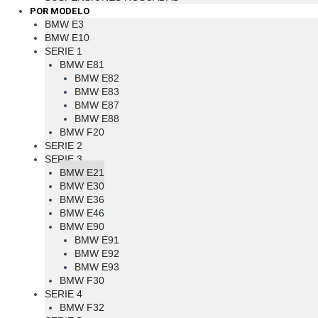
POR MODELO
BMW E3
BMW E10
SERIE 1
BMW E81
BMW E82
BMW E83
BMW E87
BMW E88
BMW F20
SERIE 2
SERIE 3
BMW E21
BMW E30
BMW E36
BMW E46
BMW E90
BMW E91
BMW E92
BMW E93
BMW F30
SERIE 4
BMW F32