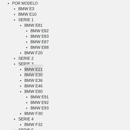
POR MODELO
BMW E3
BMW E10
SERIE 1
BMW E81
BMW E82
BMW E83
BMW E87
BMW E88
BMW F20
SERIE 2
SERIE 3
BMW E21
BMW E30
BMW E36
BMW E46
BMW E90
BMW E91
BMW E92
BMW E93
BMW F30
SERIE 4
BMW F32