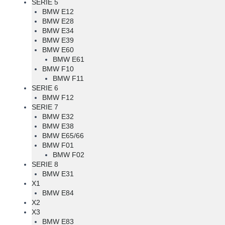
SERIE 5
BMW E12
BMW E28
BMW E34
BMW E39
BMW E60
BMW E61
BMW F10
BMW F11
SERIE 6
BMW F12
SERIE 7
BMW E32
BMW E38
BMW E65/66
BMW F01
BMW F02
SERIE 8
BMW E31
X1
BMW E84
X2
X3
BMW E83