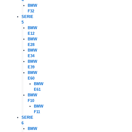
BMW
F32
SERIE
5
BMW
E12
BMW
E28
BMW
E34
BMW
E39
BMW
E60
BMW
E61
BMW
F10
BMW
F11
SERIE
6
BMW