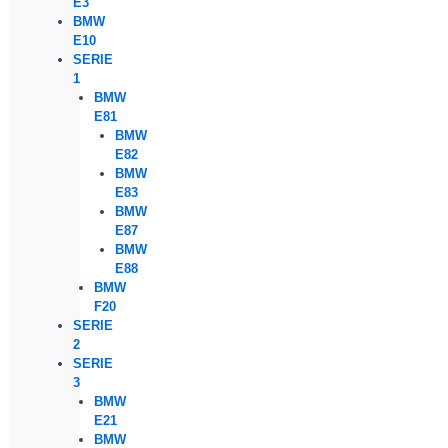
E3
BMW
E10
SERIE
1
BMW
E81
BMW
E82
BMW
E83
BMW
E87
BMW
E88
BMW
F20
SERIE
2
SERIE
3
BMW
E21
BMW