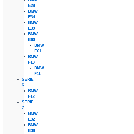
E28
BMW
E34
BMW
E39
BMW
E60
BMW
E61
BMW
F10
BMW
F11
SERIE
6
BMW
F12
SERIE
7
BMW
E32
BMW
E38