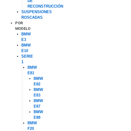
DE
RECONSTRUCCIÓN
SUSPENSIONES
ROSCADAS
POR
MODELO
BMW
E3
BMW
E10
SERIE
1
BMW
E81
BMW
E82
BMW
E83
BMW
E87
BMW
E88
BMW
F20