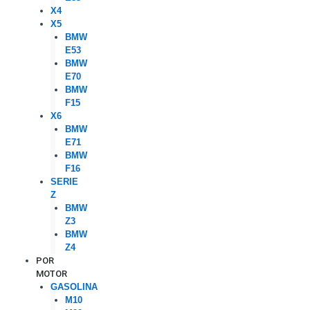
X4
X5
BMW
E53
BMW
E70
BMW
F15
X6
BMW
E71
BMW
F16
SERIE
Z
BMW
Z3
BMW
Z4
POR
MOTOR
GASOLINA
M10