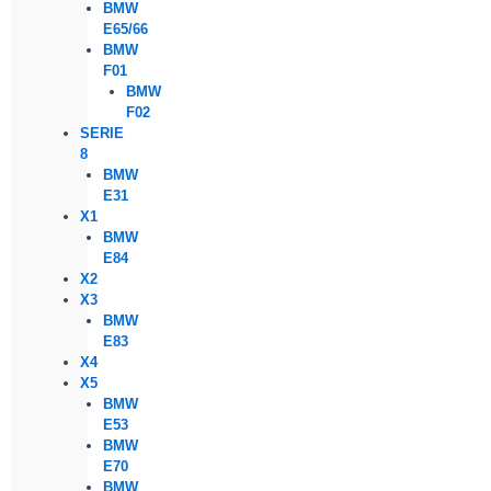
BMW
E65/66
BMW
F01
BMW
F02
SERIE
8
BMW
E31
X1
BMW
E84
X2
X3
BMW
E83
X4
X5
BMW
E53
BMW
E70
BMW