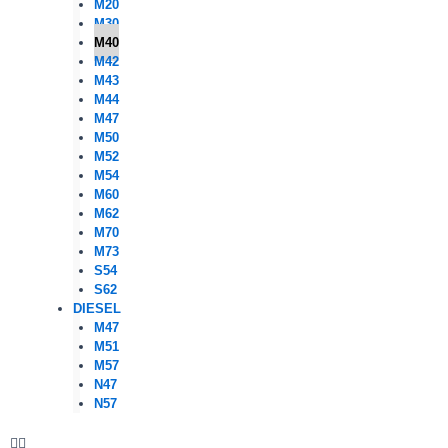
M20
M30
M40
M42
M43
M44
M47
M50
M52
M54
M60
M62
M70
M73
S54
S62
DIESEL
M47
M51
M57
N47
N57