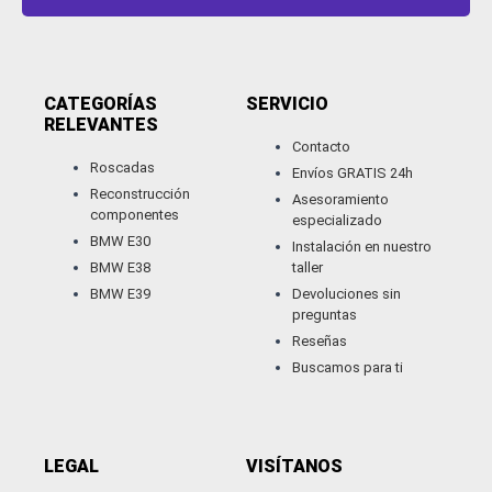
CATEGORÍAS
SERVICIO
RELEVANTES​
Contacto
Roscadas
Envíos GRATIS 24h
Reconstrucción
Asesoramiento
componentes
especializado
BMW E30
Instalación en nuestro
BMW E38
taller
BMW E39
Devoluciones sin
preguntas
Reseñas
Buscamos para ti
LEGAL
VISÍTANOS