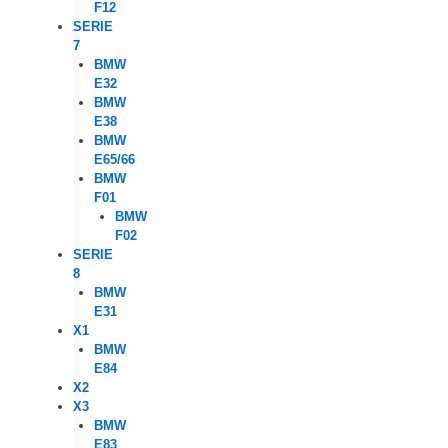
F12
SERIE
7
BMW
E32
BMW
E38
BMW
E65/66
BMW
F01
BMW
F02
SERIE
8
BMW
E31
X1
BMW
E84
X2
X3
BMW
E83