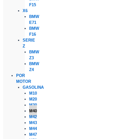
F15
X6
BMW
E71
BMW
F16
SERIE
Z
BMW
Z3
BMW
Z4
POR
MOTOR
GASOLINA
M10
M20
M30
M40
M42
M43
M44
M47