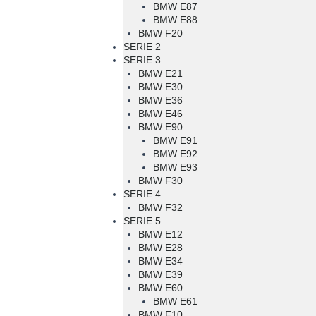
BMW E87
BMW E88
BMW F20
SERIE 2
SERIE 3
BMW E21
BMW E30
BMW E36
BMW E46
BMW E90
BMW E91
BMW E92
BMW E93
BMW F30
SERIE 4
BMW F32
SERIE 5
BMW E12
BMW E28
BMW E34
BMW E39
BMW E60
BMW E61
BMW F10