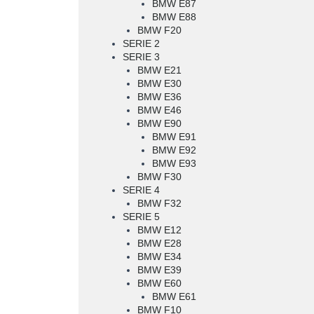
BMW E87
BMW E88
BMW F20
SERIE 2
SERIE 3
BMW E21
BMW E30
BMW E36
BMW E46
BMW E90
BMW E91
BMW E92
BMW E93
BMW F30
SERIE 4
BMW F32
SERIE 5
BMW E12
BMW E28
BMW E34
BMW E39
BMW E60
BMW E61
BMW F10