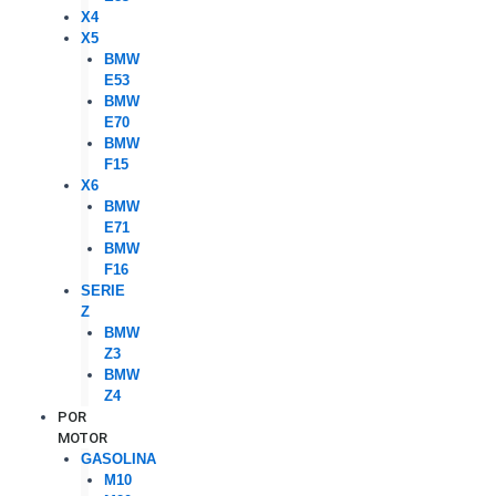
X4
X5
BMW
E53
BMW
E70
BMW
F15
X6
BMW
E71
BMW
F16
SERIE
Z
BMW
Z3
BMW
Z4
POR
MOTOR
GASOLINA
M10