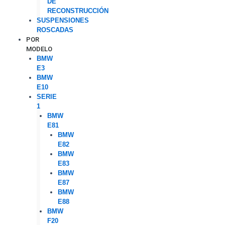
DE
RECONSTRUCCIÓN
SUSPENSIONES
ROSCADAS
POR
MODELO
BMW
E3
BMW
E10
SERIE
1
BMW
E81
BMW
E82
BMW
E83
BMW
E87
BMW
E88
BMW
F20