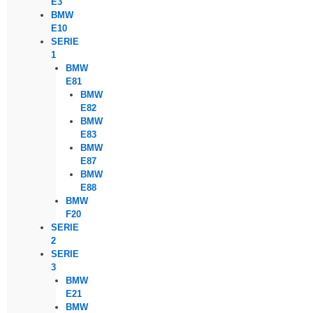
E3
BMW
E10
SERIE
1
BMW
E81
BMW
E82
BMW
E83
BMW
E87
BMW
E88
BMW
F20
SERIE
2
SERIE
3
BMW
E21
BMW