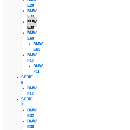
E28
BMW
E34
BMW
E39
BMW
E60
BMW
E61
BMW
F10
BMW
F11
SERIE
6
BMW
F12
SERIE
7
BMW
E32
BMW
E38