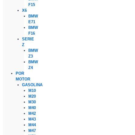
F15
X6
BMW
E71
BMW
F16
SERIE
Z
BMW
Z3
BMW
Z4
POR
MOTOR
GASOLINA
M10
M20
M30
M40
M42
M43
M44
M47