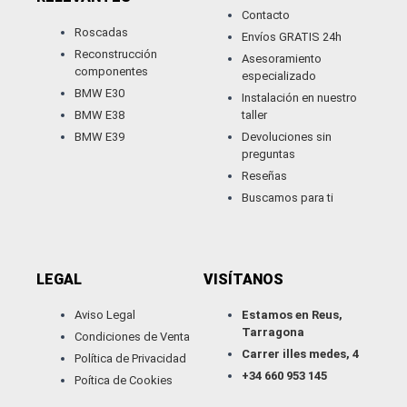
Contacto
Roscadas
Envíos GRATIS 24h
Reconstrucción
Asesoramiento
componentes
especializado
BMW E30
Instalación en nuestro
BMW E38
taller
BMW E39
Devoluciones sin
preguntas
Reseñas
Buscamos para ti
LEGAL
VISÍTANOS
Aviso Legal
Estamos en Reus,
Tarragona
Condiciones de Venta
Carrer illes medes, 4
Política de Privacidad
+34 660 953 145
Poítica de Cookies