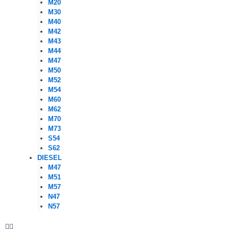
M20
M30
M40
M42
M43
M44
M47
M50
M52
M54
M60
M62
M70
M73
S54
S62
DIESEL
M47
M51
M57
N47
N57