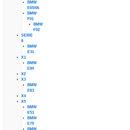
BMW
E65/66
BMW
F01
BMW
F02
SERIE
8
BMW
E31
X1
BMW
E84
X2
X3
BMW
E83
X4
X5
BMW
E53
BMW
E70
BMW