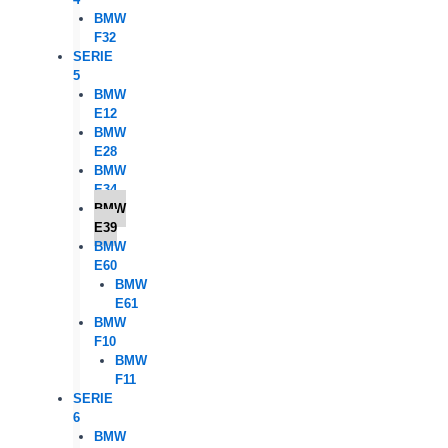
BMW
F32
SERIE
5
BMW
E12
BMW
E28
BMW
E34
BMW
E39
BMW
E60
BMW
E61
BMW
F10
BMW
F11
SERIE
6
BMW