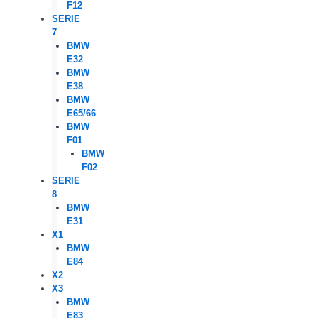
F12
SERIE
7
BMW
E32
BMW
E38
BMW
E65/66
BMW
F01
BMW
F02
SERIE
8
BMW
E31
X1
BMW
E84
X2
X3
BMW
E83