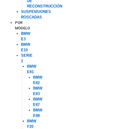
DE
RECONSTRUCCIÓN
SUSPENSIONES
ROSCADAS
POR
MODELO
BMW
E3
BMW
E10
SERIE
1
BMW
E81
BMW
E82
BMW
E83
BMW
E87
BMW
E88
BMW
F20