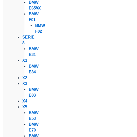
BMW
E65/66
BMW
F01
BMW
F02
SERIE
8
BMW
E31
X1
BMW
E84
X2
X3
BMW
E83
X4
X5
BMW
E53
BMW
E70
BMW