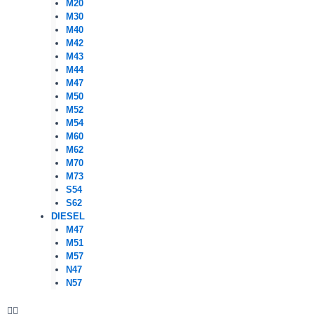
M20
M30
M40
M42
M43
M44
M47
M50
M52
M54
M60
M62
M70
M73
S54
S62
DIESEL
M47
M51
M57
N47
N57