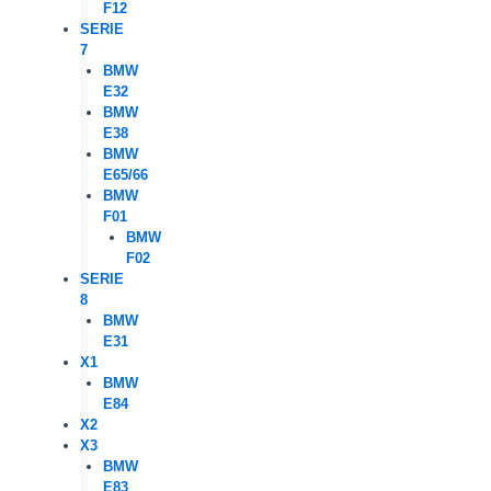
F12
SERIE
7
BMW
E32
BMW
E38
BMW
E65/66
BMW
F01
BMW
F02
SERIE
8
BMW
E31
X1
BMW
E84
X2
X3
BMW
E83