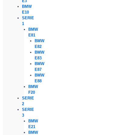
E3
BMW
E10
SERIE
1
BMW
E81
BMW
E82
BMW
E83
BMW
E87
BMW
E88
BMW
F20
SERIE
2
SERIE
3
BMW
E21
BMW