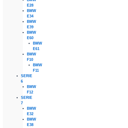
E28
BMW
E34
BMW
E39
BMW
E60
BMW
E61
BMW
F10
BMW
F11
SERIE
6
BMW
F12
SERIE
7
BMW
E32
BMW
E38