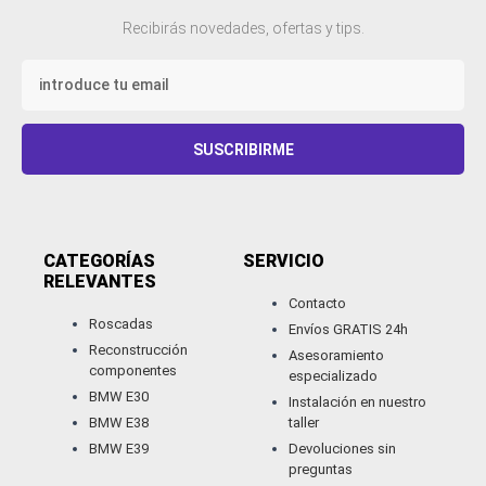
Recibirás novedades, ofertas y tips.
Email
SUSCRIBIRME
CATEGORÍAS
SERVICIO
RELEVANTES​
Contacto
Roscadas
Envíos GRATIS 24h
Reconstrucción
Asesoramiento
componentes
especializado
BMW E30
Instalación en nuestro
BMW E38
taller
BMW E39
Devoluciones sin
preguntas