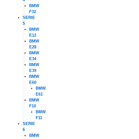
BMW
F32
SERIE
5
BMW
E12
BMW
E28
BMW
E34
BMW
E39
BMW
E60
BMW
E61
BMW
F10
BMW
F11
SERIE
6
BMW