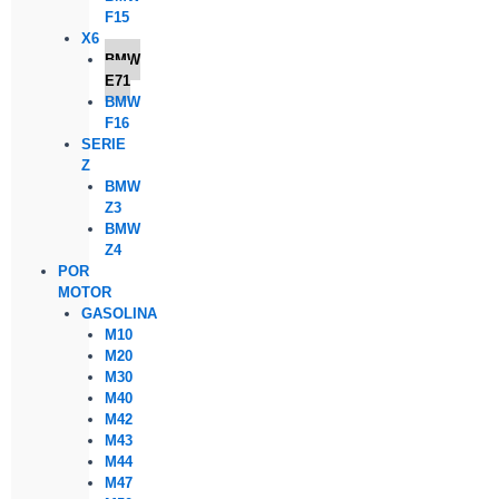
F15
X6
BMW
E71
BMW
F16
SERIE
Z
BMW
Z3
BMW
Z4
POR
MOTOR
GASOLINA
M10
M20
M30
M40
M42
M43
M44
M47