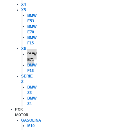
X4
X5
BMW
E53
BMW
E70
BMW
F15
X6
BMW
E71
BMW
F16
SERIE
Z
BMW
Z3
BMW
Z4
POR
MOTOR
GASOLINA
M10