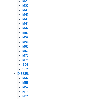
M20
M30
M40
M42
M43
M44
M47
M50
M52
M54
M60
M62
M70
M73
S54
S62
DIESEL
M47
M51
M57
N47
N57