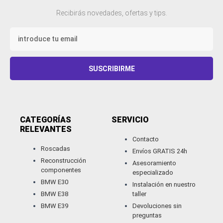
Recibirás novedades, ofertas y tips.
Email
SUSCRIBIRME
CATEGORÍAS
SERVICIO
RELEVANTES​
Contacto
Roscadas
Envíos GRATIS 24h
Reconstrucción
Asesoramiento
componentes
especializado
BMW E30
Instalación en nuestro
BMW E38
taller
BMW E39
Devoluciones sin
preguntas