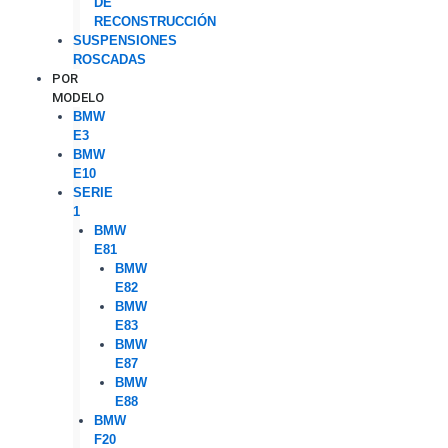
DE
RECONSTRUCCIÓN
SUSPENSIONES
ROSCADAS
POR
MODELO
BMW
E3
BMW
E10
SERIE
1
BMW
E81
BMW
E82
BMW
E83
BMW
E87
BMW
E88
BMW
F20