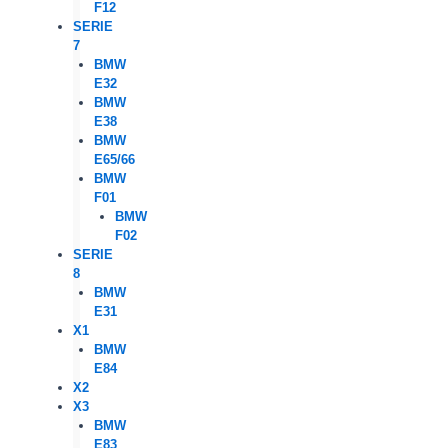
F12
SERIE
7
BMW
E32
BMW
E38
BMW
E65/66
BMW
F01
BMW
F02
SERIE
8
BMW
E31
X1
BMW
E84
X2
X3
BMW
E83