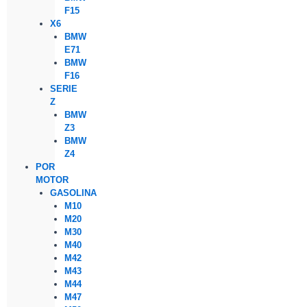
F15
X6
BMW
E71
BMW
F16
SERIE
Z
BMW
Z3
BMW
Z4
POR
MOTOR
GASOLINA
M10
M20
M30
M40
M42
M43
M44
M47