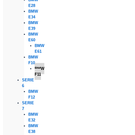
E28
BMW
E34
BMW
E39
BMW
E60
BMW
E61
BMW
F10
BMW
F11
SERIE
6
BMW
F12
SERIE
7
BMW
E32
BMW
E38