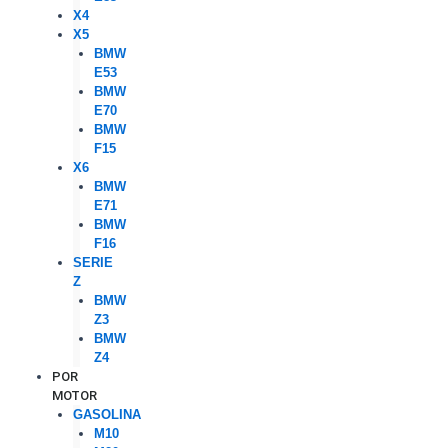
X4
X5
BMW
E53
BMW
E70
BMW
F15
X6
BMW
E71
BMW
F16
SERIE
Z
BMW
Z3
BMW
Z4
POR
MOTOR
GASOLINA
M10