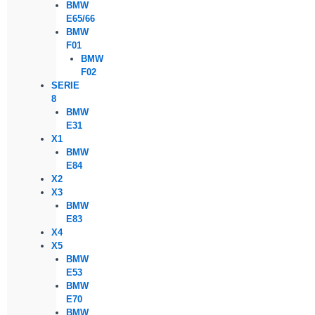
BMW
E65/66
BMW
F01
BMW
F02
SERIE
8
BMW
E31
X1
BMW
E84
X2
X3
BMW
E83
X4
X5
BMW
E53
BMW
E70
BMW