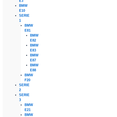
E3
BMW
E10
SERIE
1
BMW
E81
BMW
E82
BMW
E83
BMW
E87
BMW
E88
BMW
F20
SERIE
2
SERIE
3
BMW
E21
BMW