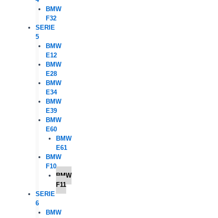
BMW
F32
SERIE
5
BMW
E12
BMW
E28
BMW
E34
BMW
E39
BMW
E60
BMW
E61
BMW
F10
BMW
F11
SERIE
6
BMW