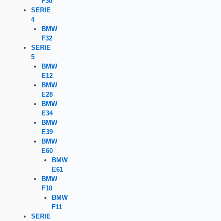
F30
SERIE
4
BMW
F32
SERIE
5
BMW
E12
BMW
E28
BMW
E34
BMW
E39
BMW
E60
BMW
E61
BMW
F10
BMW
F11
SERIE