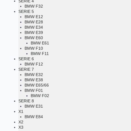
SERIE 4
BMW F32
SERIE 5
BMW E12
BMW E28
BMW E34
BMW E39
BMW E60
BMW E61
BMW F10
BMW F11
SERIE 6
BMW F12
SERIE 7
BMW E32
BMW E38
BMW E65/66
BMW F01
BMW F02
SERIE 8
BMW E31
X1
BMW E84
X2
X3