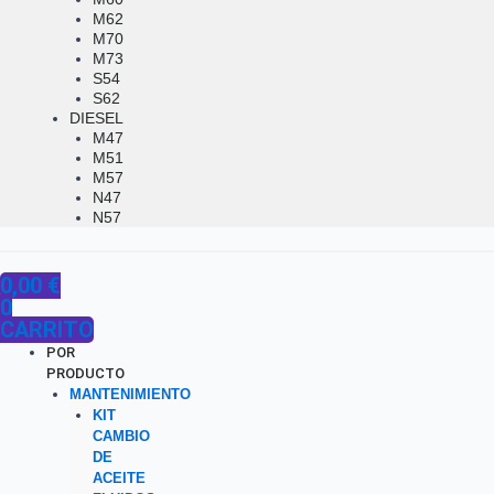
M62
M70
M73
S54
S62
DIESEL
M47
M51
M57
N47
N57
0,00
€
0
CARRITO
POR
PRODUCTO
MANTENIMIENTO
KIT
CAMBIO
DE
ACEITE