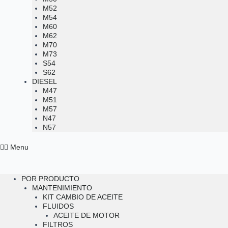
M52
M54
M60
M62
M70
M73
S54
S62
DIESEL
M47
M51
M57
N47
N57
Menu
POR PRODUCTO
MANTENIMIENTO
KIT CAMBIO DE ACEITE
FLUIDOS
ACEITE DE MOTOR
FILTROS