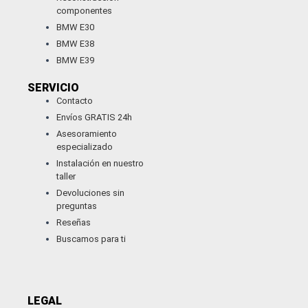
componentes
BMW E30
BMW E38
BMW E39
SERVICIO
Contacto
Envíos GRATIS 24h
Asesoramiento
especializado
Instalación en nuestro
taller
Devoluciones sin
preguntas
Reseñas
Buscamos para ti
LEGAL