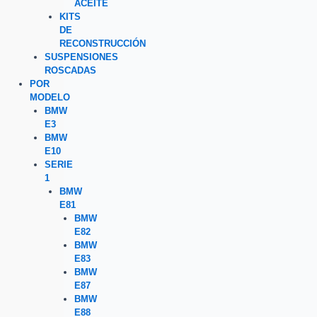
ACEITE
KITS
DE
RECONSTRUCCIÓN
SUSPENSIONES
ROSCADAS
POR
MODELO
BMW
E3
BMW
E10
SERIE
1
BMW
E81
BMW
E82
BMW
E83
BMW
E87
BMW
E88