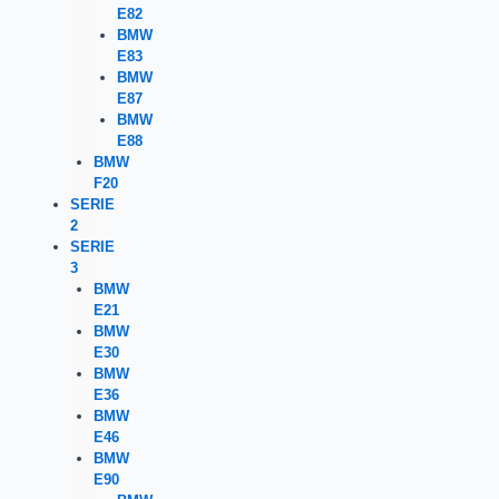
E82
BMW
E83
BMW
E87
BMW
E88
BMW
F20
SERIE
2
SERIE
3
BMW
E21
BMW
E30
BMW
E36
BMW
E46
BMW
E90