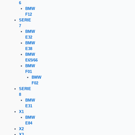
6
BMW
F12
SERIE
7
BMW
E32
BMW
E38
BMW
E65/66
BMW
F01
BMW
F02
SERIE
8
BMW
E31
X1
BMW
E84
X2
X3