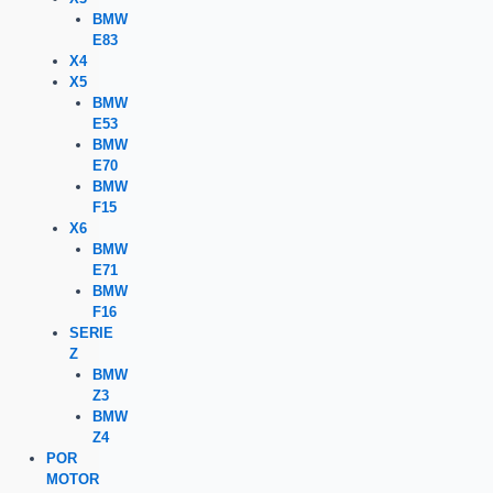
BMW
E83
X4
X5
BMW
E53
BMW
E70
BMW
F15
X6
BMW
E71
BMW
F16
SERIE
Z
BMW
Z3
BMW
Z4
POR
MOTOR