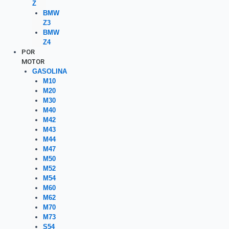
Z
BMW
Z3
BMW
Z4
POR
MOTOR
GASOLINA
M10
M20
M30
M40
M42
M43
M44
M47
M50
M52
M54
M60
M62
M70
M73
S54