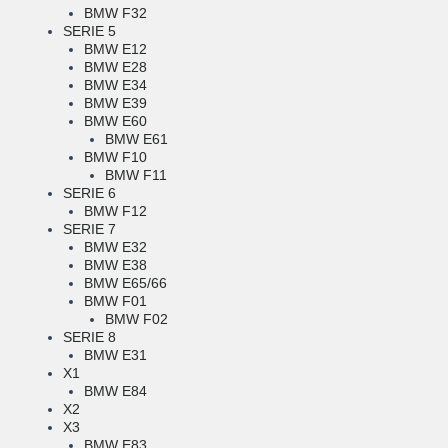
BMW F32
SERIE 5
BMW E12
BMW E28
BMW E34
BMW E39
BMW E60
BMW E61
BMW F10
BMW F11
SERIE 6
BMW F12
SERIE 7
BMW E32
BMW E38
BMW E65/66
BMW F01
BMW F02
SERIE 8
BMW E31
X1
BMW E84
X2
X3
BMW E83