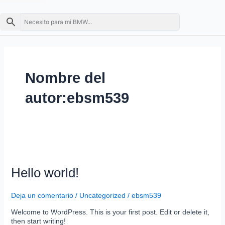
Nombre del
autor:ebsm539
Hello
Hello world!
world!
Deja un comentario
/
Uncategorized
/
ebsm539
Welcome to WordPress. This is your first post. Edit or delete it,
then start writing!