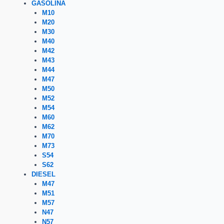
GASOLINA
M10
M20
M30
M40
M42
M43
M44
M47
M50
M52
M54
M60
M62
M70
M73
S54
S62
DIESEL
M47
M51
M57
N47
N57