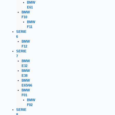
BMW
E61
BMW
F10
BMW
F11
SERIE
6
BMW
F12
SERIE
7
BMW
E32
BMW
E38
BMW
E65/66
BMW
F01
BMW
F02
SERIE
8