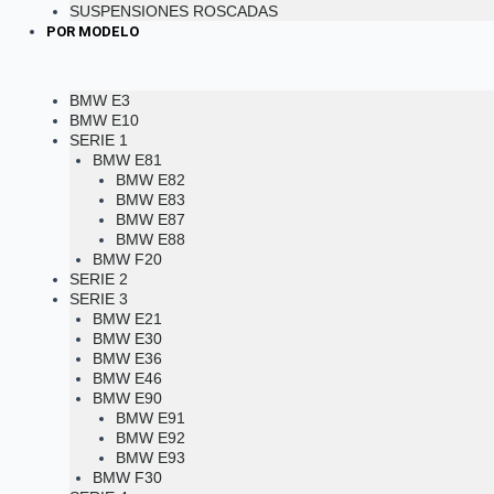
SUSPENSIONES ROSCADAS
POR MODELO
BMW E3
BMW E10
SERIE 1
BMW E81
BMW E82
BMW E83
BMW E87
BMW E88
BMW F20
SERIE 2
SERIE 3
BMW E21
BMW E30
BMW E36
BMW E46
BMW E90
BMW E91
BMW E92
BMW E93
BMW F30