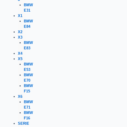
BMW
E31
X1
BMW
E84
X2
X3
BMW
E83
X4
X5
BMW
E53
BMW
E70
BMW
F15
X6
BMW
E71
BMW
F16
SERIE