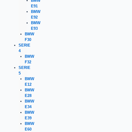
BMW
E91
BMW
E92
BMW
E93
BMW
F30
SERIE
4
BMW
F32
SERIE
5
BMW
E12
BMW
E28
BMW
E34
BMW
E39
BMW
E60